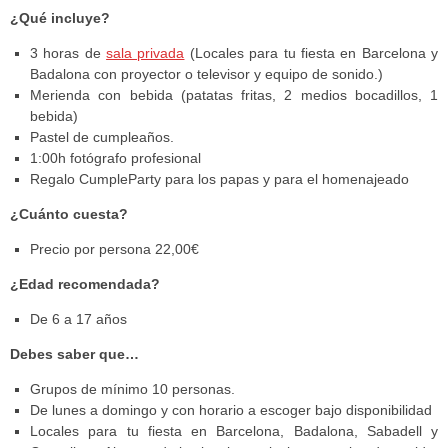
¿Qué incluye?
3 horas de
sala privada
(Locales para tu fiesta en Barcelona y
Badalona con proyector o televisor y equipo de sonido.)
Merienda con bebida (patatas fritas, 2 medios bocadillos, 1
bebida)
Pastel de cumpleaños.
1:00h fotógrafo profesional
Regalo CumpleParty para los papas y para el homenajeado
¿Cuánto cuesta?
Precio por persona 22,00€
¿Edad recomendada?
De 6 a 17 años
Debes saber que…
Grupos de mínimo 10 personas.
De lunes a domingo y con horario a escoger bajo disponibilidad
Locales para tu fiesta en Barcelona, Badalona, Sabadell y