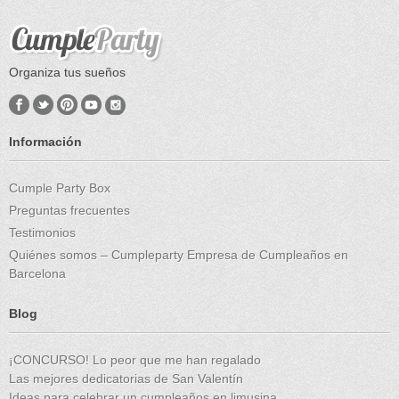
Organiza tus sueños
Información
Cumple Party Box
Preguntas frecuentes
Testimonios
Quiénes somos – Cumpleparty Empresa de Cumpleaños en
Barcelona
Blog
¡CONCURSO! Lo peor que me han regalado
Las mejores dedicatorias de San Valentín
Ideas para celebrar un cumpleaños en limusina