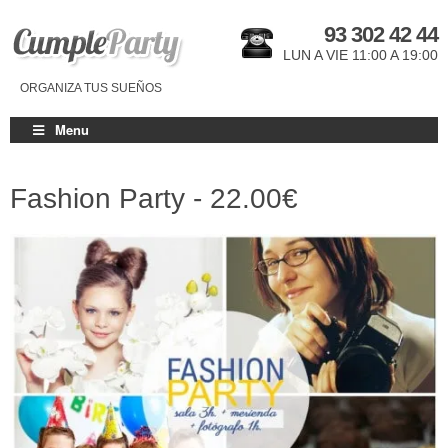
93 302 42 44
LUN A VIE 11:00 A 19:00
ORGANIZA TUS SUEÑOS
Menu
Fashion Party -
22.00€