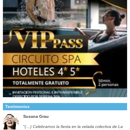
Testimonios
Susana Grau
"
(…) Celebramos la fiesta en la velada colectiva de La