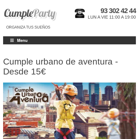
93 302 42 44
LUN A VIE 11:00 A 19:00
ORGANIZA TUS SUEÑOS
Menu
Cumple urbano de aventura -
Desde
15€