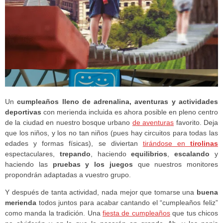
Un
cumpleaños lleno de adrenalina, aventuras y actividades
deportivas
con merienda incluida es ahora posible en pleno centro
de la ciudad en nuestro bosque urbano
de aventuras
favorito. Deja
que los niños, y los no tan niños (pues hay circuitos para todas las
edades y formas físicas), se diviertan
tirándose en
tirolinas
espectaculares,
trepando
, haciendo
equilibrios
,
escalando
y
haciendo las
pruebas y los juegos
que nuestros monitores
propondrán adaptadas a vuestro grupo.
Y después de tanta actividad, nada mejor que tomarse una
buena
merienda
todos juntos para acabar cantando el “cumpleaños feliz”
como manda la tradición. Una
fiesta de cumpleaños
que tus chicos