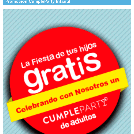
Promoción CumpleParty Infantil