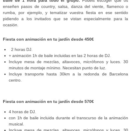
baile de 1 hora para todo el grupo.
Podéis escoger que os
enseñen pasos de country, salsa, danza del viente, flamenco o
rumba, por ejemplo, y tematizar vuestra fiesta en ese sentido
pidiendo a los invitados que se vistan especialmente para la
ocasión.
Fiesta con animación en tu jardín desde 450€
2 horas DJ.
+ animación 1h de baile incluidas en las 2 horas de DJ.
Incluye mesa de mezclas, altavoces, micrófonos y luces. 30
minutos de montaje mínimo. Necesitan punto de luz.
Incluye transporte hasta 30km a la redonda de Barcelona
centro.
Fiesta con animación en tu jardín desde 570€
4 horas de DJ.
con 1h de baile incluida durante el transcurso de la animación
musical.
Incluye mesa de mezclas, altavoces, micrófonos y luces. 30