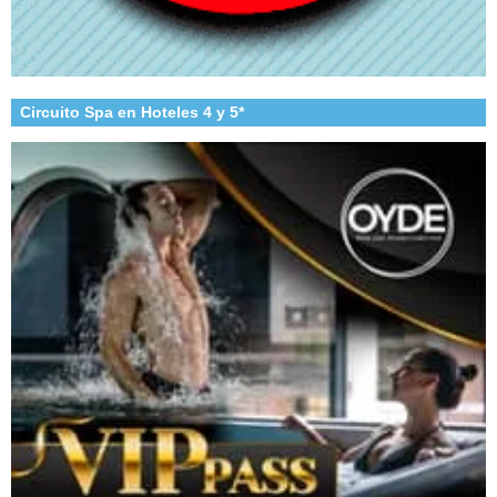
Circuito Spa en Hoteles 4 y 5*