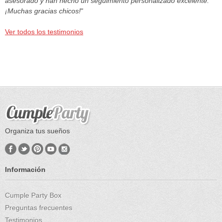
asesorado y han hecho un seguimiento personalizado excelente.
¡Muchas gracias chicos!
"
Ver todos los testimonios
Organiza tus sueños
Información
Cumple Party Box
Preguntas frecuentes
Testimonios