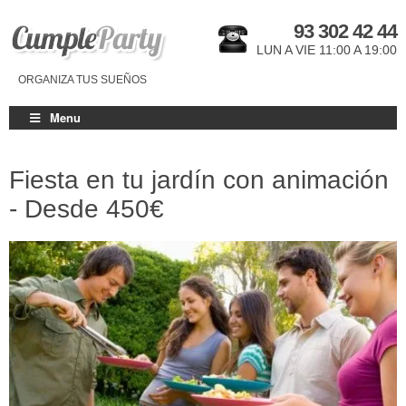
93 302 42 44
LUN A VIE 11:00 A 19:00
ORGANIZA TUS SUEÑOS
Menu
Fiesta en tu jardín con animación
- Desde
450€